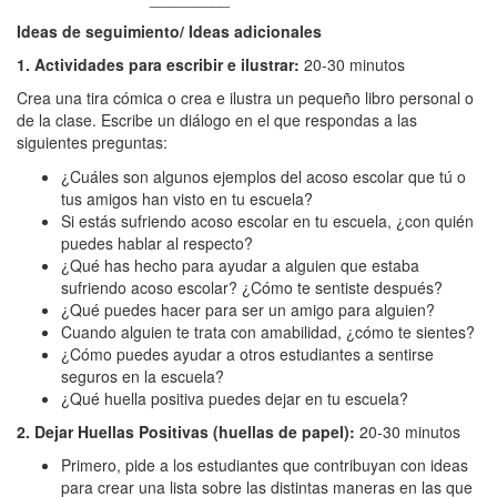
Ideas de seguimiento/ Ideas adicionales
1. Actividades para escribir e ilustrar:
20-30 minutos
Crea una tira cómica o crea e ilustra un pequeño libro personal o
de la clase. Escribe un diálogo en el que respondas a las
siguientes preguntas:
¿Cuáles son algunos ejemplos del acoso escolar que tú o
tus amigos han visto en tu escuela?
Si estás sufriendo acoso escolar en tu escuela, ¿con quién
puedes hablar al respecto?
¿Qué has hecho para ayudar a alguien que estaba
sufriendo acoso escolar? ¿Cómo te sentiste después?
¿Qué puedes hacer para ser un amigo para alguien?
Cuando alguien te trata con amabilidad, ¿cómo te sientes?
¿Cómo puedes ayudar a otros estudiantes a sentirse
seguros en la escuela?
¿Qué huella positiva puedes dejar en tu escuela?
2. Dejar Huellas Positivas (huellas de papel):
20-30 minutos
Primero, pide a los estudiantes que contribuyan con ideas
para crear una lista sobre las distintas maneras en las que