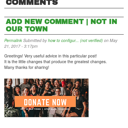
COMMENTS
ADD NEW COMMENT | NOT IN
OUR TOWN
Permalink
Submitted by
how to configur... (not verified)
on May
21, 2017 - 3:17pm
Greetings! Very useful advice in this particular post!
It is the little changes that produce the greatest changes.
Many thanks for sharing!