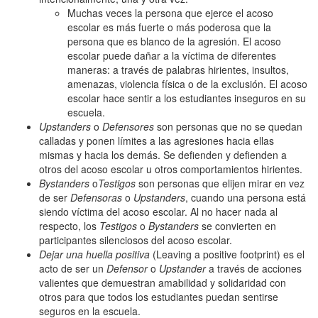
Muchas veces la persona que ejerce el acoso
escolar es más fuerte o más poderosa que la
persona que es blanco de la agresión. El acoso
escolar puede dañar a la víctima de diferentes
maneras: a través de palabras hirientes, insultos,
amenazas, violencia física o de la exclusión. El acoso
escolar hace sentir a los estudiantes inseguros en su
escuela.
Upstanders
o
Defensores
son personas que no se quedan
calladas y ponen límites a las agresiones hacia ellas
mismas y hacia los demás. Se defienden y defienden a
otros del acoso escolar u otros comportamientos hirientes.
Bystanders
o
Testigos
son personas que elijen mirar en vez
de ser
Defensoras
o
Upstanders
, cuando una persona está
siendo víctima del acoso escolar. Al no hacer nada al
respecto, los
Testigos
o
Bystanders
se convierten en
participantes silenciosos del acoso escolar.
Dejar una huella positiva
(Leaving a positive footprint) es el
acto de ser un
Defensor
o
Upstander
a través de acciones
valientes que demuestran amabilidad y solidaridad con
otros para que todos los estudiantes puedan sentirse
seguros en la escuela.