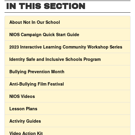
IN THIS SECTION
About Not In Our School
NIOS Campaign Quick Start Guide
2023 Interactive Learning Community Workshop Series
Identity Safe and Inclusive Schools Program
Bullying Prevention Month
Anti-Bullying Film Festival
NIOS Videos
Lesson Plans
Activity Guides
Video Action Kit