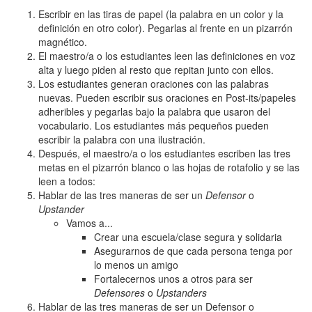
Escribir en las tiras de papel (la palabra en un color y la
definición en otro color). Pegarlas al frente en un pizarrón
magnético.
El maestro/a o los estudiantes leen las definiciones en voz
alta y luego piden al resto que repitan junto con ellos.
Los estudiantes generan oraciones con las palabras
nuevas. Pueden escribir sus oraciones en Post-its/papeles
adheribles y pegarlas bajo la palabra que usaron del
vocabulario. Los estudiantes más pequeños pueden
escribir la palabra con una ilustración.
Después, el maestro/a o los estudiantes escriben las tres
metas en el pizarrón blanco o las hojas de rotafolio y se las
leen a todos:
Hablar de las tres maneras de ser un
Defensor
o
Upstander
Vamos a...
Crear una escuela/clase segura y solidaria
Asegurarnos de que cada persona tenga por
lo menos un amigo
Fortalecernos unos a otros para ser
Defensores
o
Upstanders
Hablar de las tres maneras de ser un Defensor o