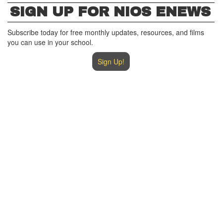
SIGN UP FOR NIOS ENEWS
Subscribe today for free monthly updates, resources, and films
you can use in your school.
Sign Up!