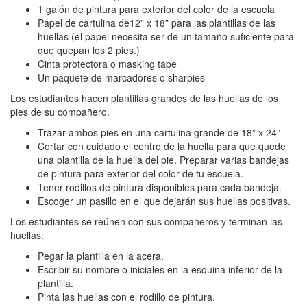
1 galón de pintura para exterior del color de la escuela
Papel de cartulina de12” x 18” para las plantillas de las
huellas (el papel necesita ser de un tamaño suficiente para
que quepan los 2 pies.)
Cinta protectora o masking tape
Un paquete de marcadores o sharpies
Los estudiantes hacen plantillas grandes de las huellas de los
pies de su compañero.
Trazar ambos pies en una cartulina grande de 18” x 24”
Cortar con cuidado el centro de la huella para que quede
una plantilla de la huella del pie. Preparar varias bandejas
de pintura para exterior del color de tu escuela.
Tener rodillos de pintura disponibles para cada bandeja.
Escoger un pasillo en el que dejarán sus huellas positivas.
Los estudiantes se reúnen con sus compañeros y terminan las
huellas:
Pegar la plantilla en la acera.
Escribir su nombre o iniciales en la esquina inferior de la
plantilla.
Pinta las huellas con el rodillo de pintura.