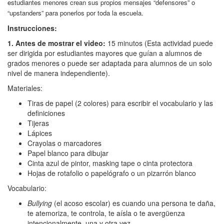
estudiantes menores crean sus propios mensajes “defensores” o
“upstanders” para ponerlos por toda la escuela.
Instrucciones:
1. Antes de mostrar el video:
15 minutos (Esta actividad puede
ser dirigida por estudiantes mayores que guían a alumnos de
grados menores o puede ser adaptada para alumnos de un solo
nivel de manera independiente).
Materiales:
Tiras de papel (2 colores) para escribir el vocabulario y las
definiciones
Tijeras
Lápices
Crayolas o marcadores
Papel blanco para dibujar
Cinta azul de pintor, masking tape o cinta protectora
Hojas de rotafolio o papelógrafo o un pizarrón blanco
Vocabulario:
Bullying
(el acoso escolar) es cuando una persona te daña,
te atemoriza, te controla, te aísla o te avergüenza
intencionalmente, una y otra vez.