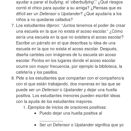
ayudar a parar el
bullying
, el ‘
ciberbullying
’.” ¿Qué riesgos
corrió el chico para ayudar a su amiga? ¿Piensas que es
difícil ser un
Defensor
o
Upstander
? ¿Qué ayudaría a los
niños a no quedarse callados?
Los estudiantes dijeron: “Juntos tenemos el poder de crear
una escuela en la que no exista el acoso escolar.” ¿Cómo
sería una escuela en la que no existiera el acoso escolar?
Escribe un párrafo en el que describas tu idea de una
escuela en la que no exista el acoso escolar. Después,
diseña carteles con imágenes de tu escuela sin acoso
escolar. Ponlos en los lugares donde el acoso escolar
ocurre con mayor frecuencia, por ejemplo la biblioteca, la
cafetería y los pasillos.
Pide a los estudiantes que compartan con el compañero/a
con el que están trabajando, dos maneras en las que se
puede ser un
Defensor
o
Upstander
y dejar una huella
positiva. Los estudiantes menores pueden escribir ideas
con la ayuda de los estudiantes mayores.
Ejemplos de inicios de oraciones positivas:
Puedo dejar una huella positiva al
__________
Ser un Defensor o Upstander significa que yo
_________