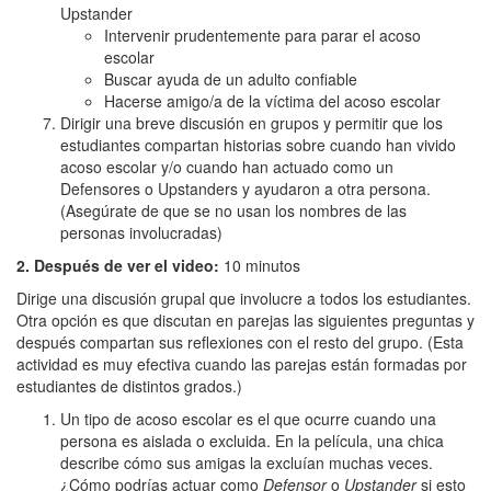
Upstander
Intervenir prudentemente para parar el acoso
escolar
Buscar ayuda de un adulto confiable
Hacerse amigo/a de la víctima del acoso escolar
Dirigir una breve discusión en grupos y permitir que los
estudiantes compartan historias sobre cuando han vivido
acoso escolar y/o cuando han actuado como un
Defensores o Upstanders y ayudaron a otra persona.
(Asegúrate de que se no usan los nombres de las
personas involucradas)
2. Después de ver el video:
10 minutos
Dirige una discusión grupal que involucre a todos los estudiantes.
Otra opción es que discutan en parejas las siguientes preguntas y
después compartan sus reflexiones con el resto del grupo. (Esta
actividad es muy efectiva cuando las parejas están formadas por
estudiantes de distintos grados.)
Un tipo de acoso escolar es el que ocurre cuando una
persona es aislada o excluida. En la película, una chica
describe cómo sus amigas la excluían muchas veces.
¿Cómo podrías actuar como
Defensor
o
Upstander
si esto