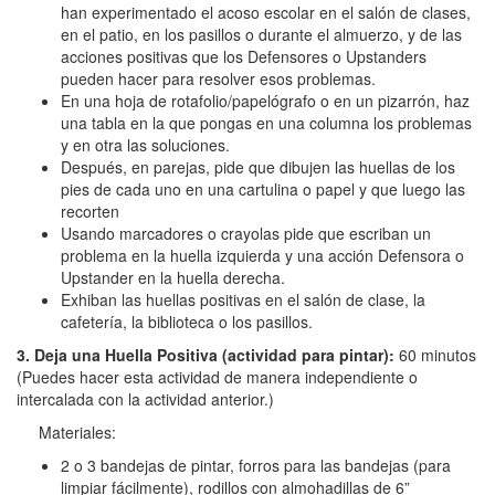
han experimentado el acoso escolar en el salón de clases,
en el patio, en los pasillos o durante el almuerzo, y de las
acciones positivas que los Defensores o Upstanders
pueden hacer para resolver esos problemas.
En una hoja de rotafolio/papelógrafo o en un pizarrón, haz
una tabla en la que pongas en una columna los problemas
y en otra las soluciones.
Después, en parejas, pide que dibujen las huellas de los
pies de cada uno en una cartulina o papel y que luego las
recorten
Usando marcadores o crayolas pide que escriban un
problema en la huella izquierda y una acción Defensora o
Upstander en la huella derecha.
Exhiban las huellas positivas en el salón de clase, la
cafetería, la biblioteca o los pasillos.
3. Deja una Huella Positiva (actividad para pintar):
60 minutos
(Puedes hacer esta actividad de manera independiente o
intercalada con la actividad anterior.)
Materiales:
2 o 3 bandejas de pintar, forros para las bandejas (para
limpiar fácilmente), rodillos con almohadillas de 6”